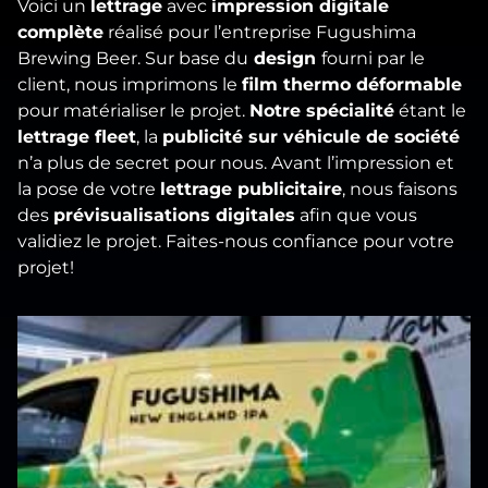
Voici un
lettrage
avec
impression digitale
complète
réalisé pour l’entreprise Fugushima
Brewing Beer. Sur base du
design
fourni par le
client, nous imprimons le
film thermo déformable
pour matérialiser le projet.
Notre spécialité
étant le
lettrage fleet
, la
publicité sur véhicule de société
n’a plus de secret pour nous. Avant l’impression et
la pose de votre
lettrage publicitaire
, nous faisons
des
prévisualisations digitales
afin que vous
validiez le projet. Faites-nous confiance pour votre
projet!