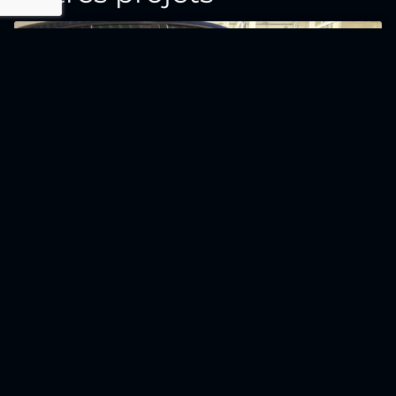
Fleet pour EASI